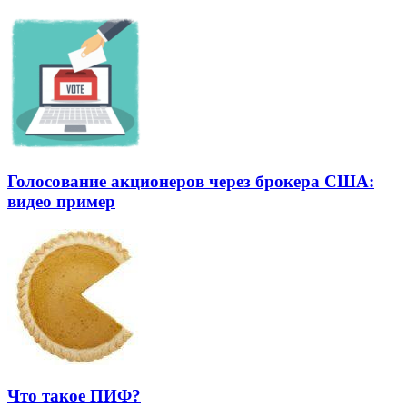
Голосование акционеров через брокера США:
видео пример
Что такое ПИФ?